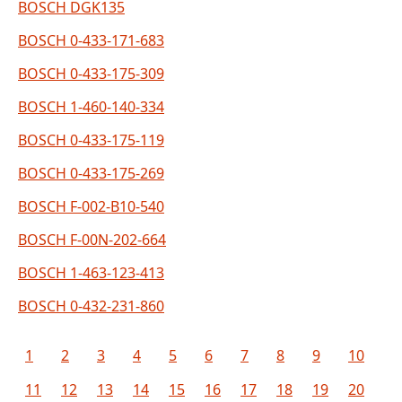
BOSCH DGK135
BOSCH 0-433-171-683
BOSCH 0-433-175-309
BOSCH 1-460-140-334
BOSCH 0-433-175-119
BOSCH 0-433-175-269
BOSCH F-002-B10-540
BOSCH F-00N-202-664
BOSCH 1-463-123-413
BOSCH 0-432-231-860
1
2
3
4
5
6
7
8
9
10
11
12
13
14
15
16
17
18
19
20