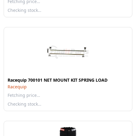
Fetching price…
Checking stock…
Racequip 700101 NET MOUNT KIT SPRING LOAD
Racequip
Fetching price…
Checking stock…