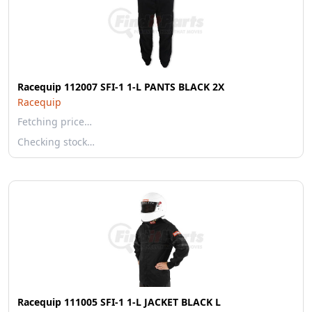
Racequip 112007 SFI-1 1-L PANTS BLACK 2X
Racequip
Fetching price…
Checking stock…
Racequip 111005 SFI-1 1-L JACKET BLACK L