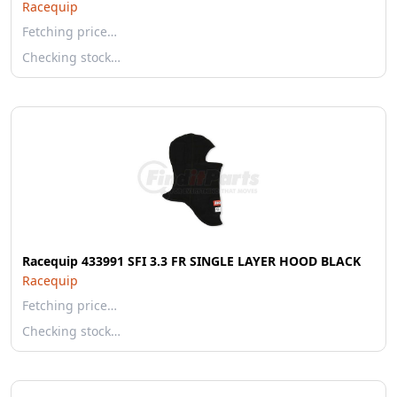
Racequip
Fetching price…
Checking stock…
Racequip 433991 SFI 3.3 FR SINGLE LAYER HOOD BLACK
Racequip
Fetching price…
Checking stock…