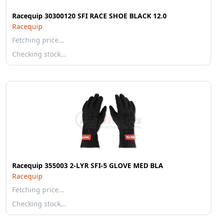
Racequip 30300120 SFI RACE SHOE BLACK 12.0
Racequip
Fetching price…
Checking stock…
Racequip 355003 2-LYR SFI-5 GLOVE MED BLA
Racequip
Fetching price…
Checking stock…