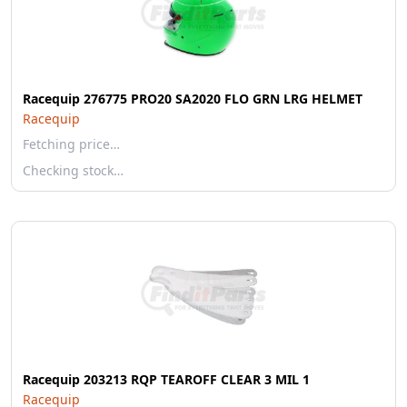
Racequip 276775 PRO20 SA2020 FLO GRN LRG HELMET
Racequip
Fetching price…
Checking stock…
Racequip 203213 RQP TEAROFF CLEAR 3 MIL 1
Racequip