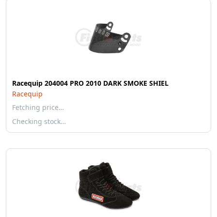
Racequip 204004 PRO 2010 DARK SMOKE SHIEL
Racequip
Fetching price…
Checking stock…