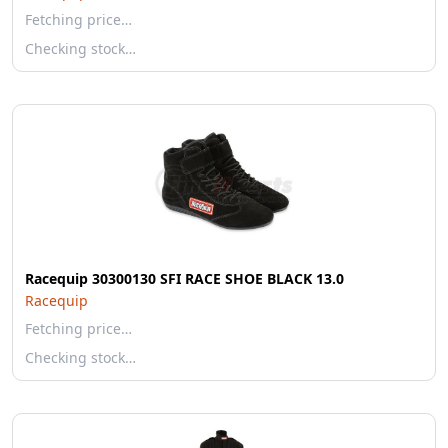
Fetching price…
Checking stock…
Racequip 30300130 SFI RACE SHOE BLACK 13.0
Racequip
Fetching price…
Checking stock…