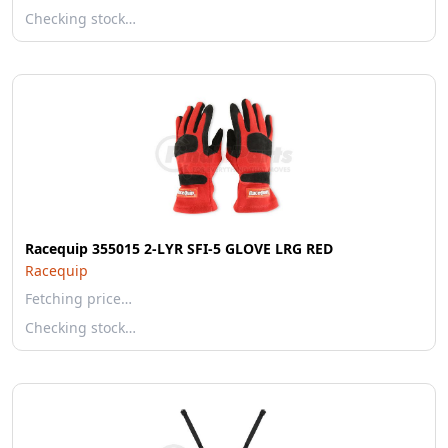
Checking stock…
Racequip 355015 2-LYR SFI-5 GLOVE LRG RED
Racequip
Fetching price…
Checking stock…