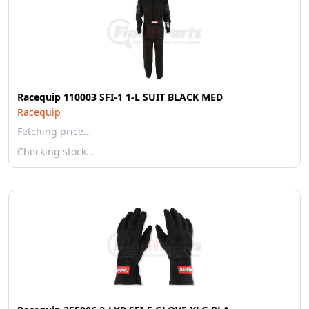
Racequip 110003 SFI-1 1-L SUIT BLACK MED
Racequip
Fetching price…
Checking stock…