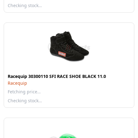
Checking stock…
Racequip 30300110 SFI RACE SHOE BLACK 11.0
Racequip
Fetching price…
Checking stock…