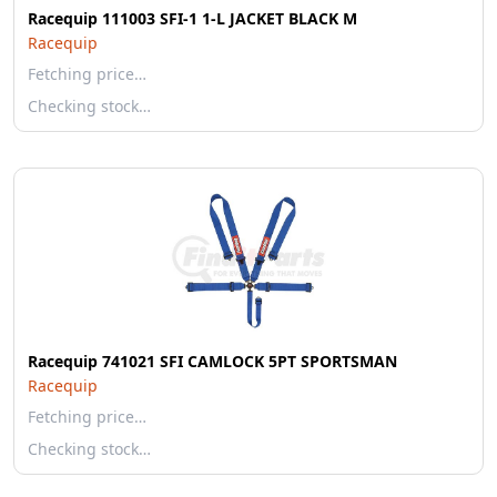
Racequip 111003 SFI-1 1-L JACKET BLACK M
Racequip
Fetching price…
Checking stock…
Racequip 741021 SFI CAMLOCK 5PT SPORTSMAN
Racequip
Fetching price…
Checking stock…