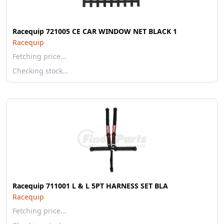
Racequip 721005 CE CAR WINDOW NET BLACK 1
Racequip
Fetching price…
Checking stock…
Racequip 711001 L & L 5PT HARNESS SET BLA
Racequip
Fetching price…