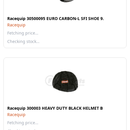
Racequip 30500095 EURO CARBON-L SFI SHOE 9.
Racequip
Fetching price…
Checking stock…
Racequip 300003 HEAVY DUTY BLACK HELMET B
Racequip
Fetching price…