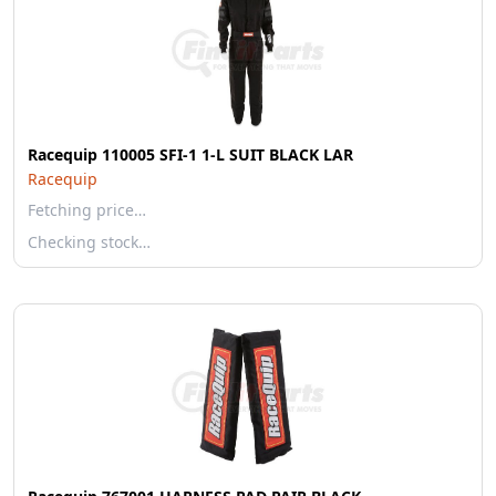
Racequip 110005 SFI-1 1-L SUIT BLACK LAR
Racequip
Fetching price…
Checking stock…