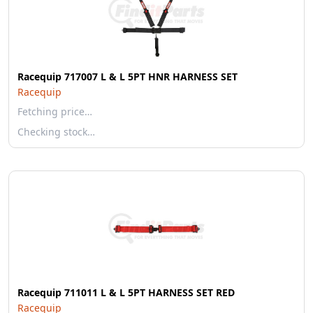
Racequip 717007 L & L 5PT HNR HARNESS SET
Racequip
Fetching price…
Checking stock…
Racequip 711011 L & L 5PT HARNESS SET RED
Racequip