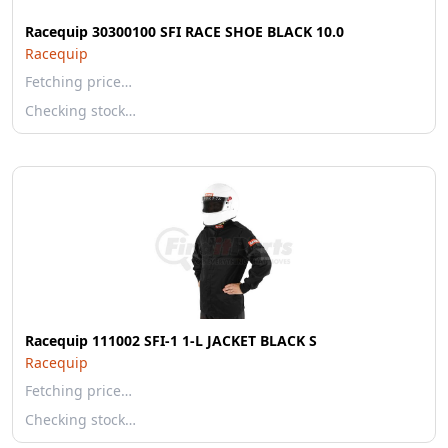
Racequip 30300100 SFI RACE SHOE BLACK 10.0
Racequip
Fetching price…
Checking stock…
Racequip 111002 SFI-1 1-L JACKET BLACK S
Racequip
Fetching price…
Checking stock…