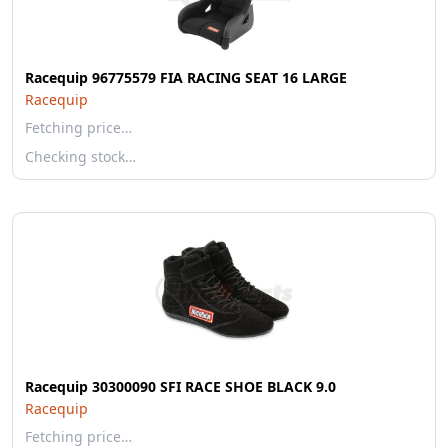
Racequip 96775579 FIA RACING SEAT 16 LARGE
Racequip
Fetching price…
Checking stock…
Racequip 30300090 SFI RACE SHOE BLACK 9.0
Racequip
Fetching price…