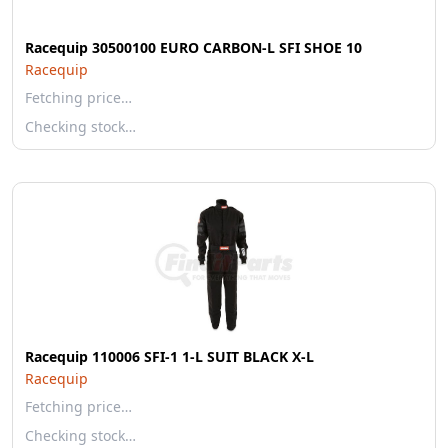
Racequip 30500100 EURO CARBON-L SFI SHOE 10
Racequip
Fetching price…
Checking stock…
Racequip 110006 SFI-1 1-L SUIT BLACK X-L
Racequip
Fetching price…
Checking stock…