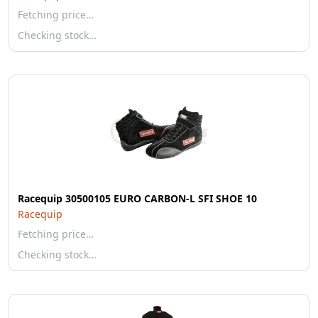
Fetching price…
Checking stock…
Racequip 30500105 EURO CARBON-L SFI SHOE 10
Racequip
Fetching price…
Checking stock…