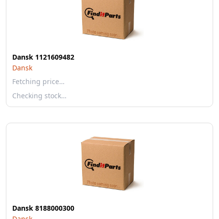
Dansk 1121609482
Dansk
Fetching price…
Checking stock…
Dansk 8188000300
Dansk