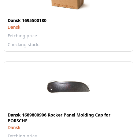
Dansk 1695500180
Dansk
Fetching price…
Checking stock…
Dansk 1689800906 Rocker Panel Molding Cap for
PORSCHE
Dansk
Fetching price…