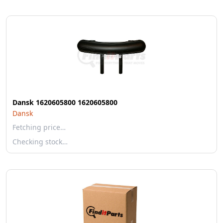
Dansk 1620605800 1620605800
Dansk
Fetching price…
Checking stock…