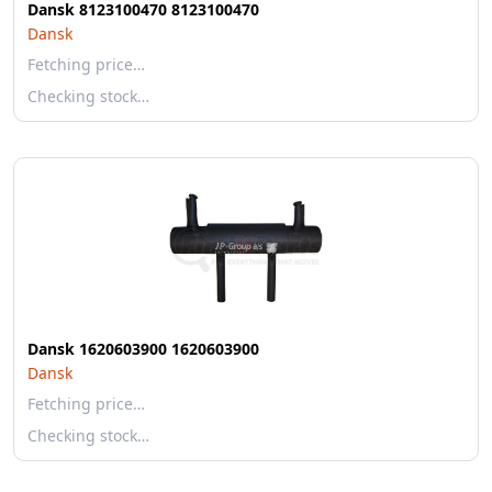
Dansk 8123100470 8123100470
Dansk
Fetching price…
Checking stock…
Dansk 1620603900 1620603900
Dansk
Fetching price…
Checking stock…