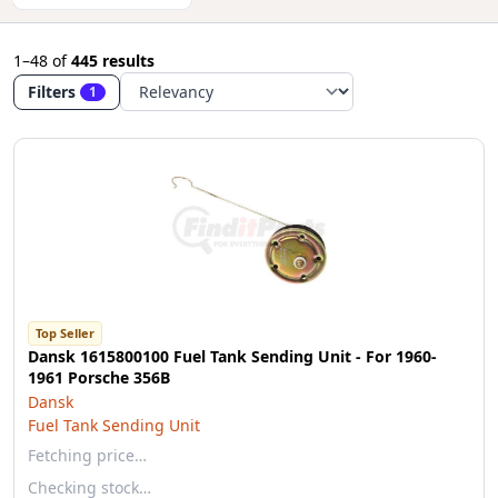
1–48
of
445 results
Filters
1
Top Seller
Dansk 1615800100 Fuel Tank Sending Unit - For 1960-
1961 Porsche 356B
Dansk
Fuel Tank Sending Unit
Fetching price…
Checking stock…