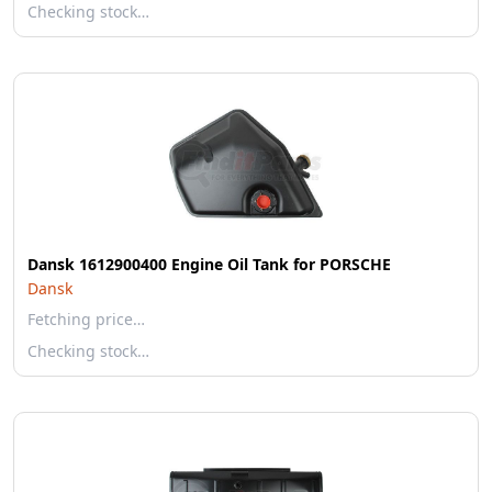
Checking stock…
Dansk 1612900400 Engine Oil Tank for PORSCHE
Dansk
Fetching price…
Checking stock…