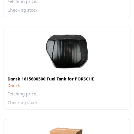
Fetching price…
Checking stock…
Dansk 1615600500 Fuel Tank for PORSCHE
Dansk
Fetching price…
Checking stock…