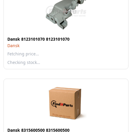
Dansk 8123101070 8123101070
Dansk
Fetching price…
Checking stock…
Dansk 8315600500 8315600500