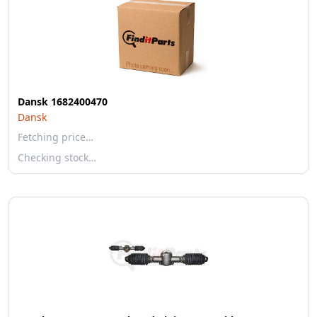
Dansk 1682400470
Dansk
Fetching price…
Checking stock…