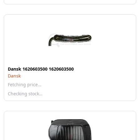
Dansk 1620603500 1620603500
Dansk
Fetching price…
Checking stock…