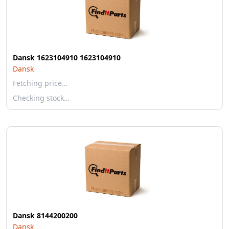
Dansk 1623104910 1623104910
Dansk
Fetching price…
Checking stock…
Dansk 8144200200
Dansk