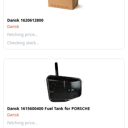
Dansk 1620612800
Dansk
Fetching price…
Checking stock…
Dansk 1615600400 Fuel Tank for PORSCHE
Dansk
Fetching price…