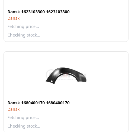
Dansk 1623103300 1623103300
Dansk
Fetching price…
Checking stock…
Dansk 1680400170 1680400170
Dansk
Fetching price…
Checking stock…