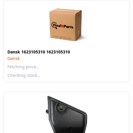
Dansk 1623105310 1623105310
Dansk
Fetching price…
Checking stock…