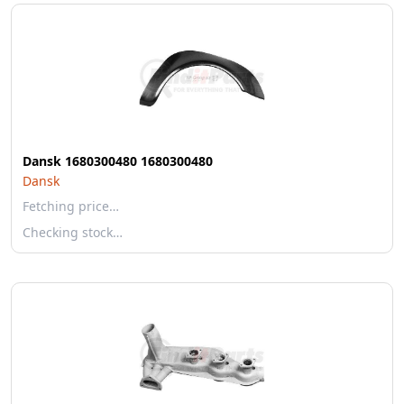
Dansk 1680300480 1680300480
Dansk
Fetching price…
Checking stock…