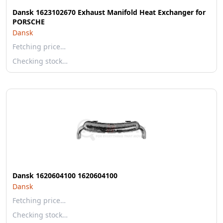
Dansk 1623102670 Exhaust Manifold Heat Exchanger for
PORSCHE
Dansk
Fetching price…
Checking stock…
Dansk 1620604100 1620604100
Dansk
Fetching price…
Checking stock…