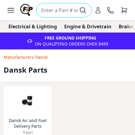
Electrical & Lighting
Engine & Drivetrain
Brakes
FREE GROUND SHIPPING
ON QUALIFYING ORDERS OVER $499
Manufacturers
/
Dansk
Dansk Parts
Dansk Air and Fuel
Delivery Parts
1
part