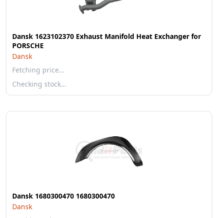
Dansk 1623102370 Exhaust Manifold Heat Exchanger for
PORSCHE
Dansk
Fetching price…
Checking stock…
Dansk 1680300470 1680300470
Dansk